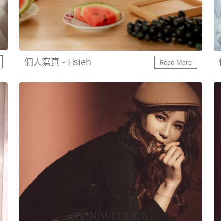
個人寫真 - Hsieh
Read More