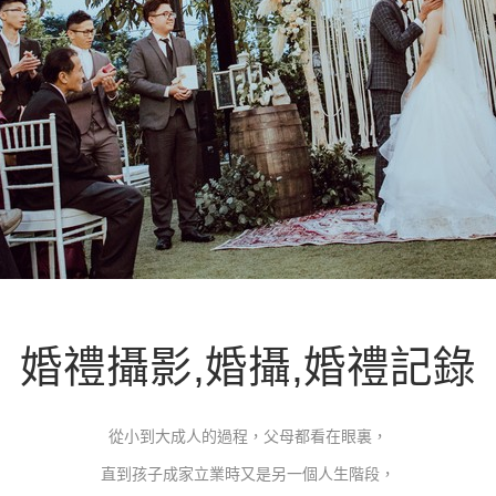
婚禮攝影,婚攝,婚禮記錄
從小到大成人的過程，父母都看在眼裏，
直到孩子成家立業時又是另一個人生階段，