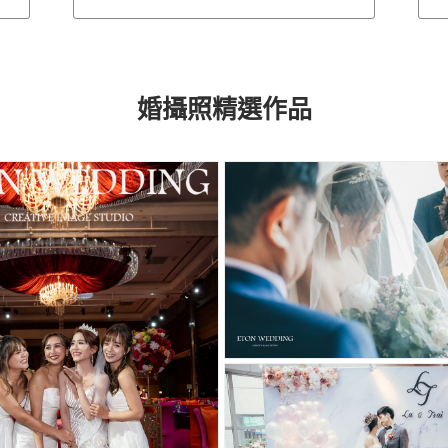
婚攝照精選作品