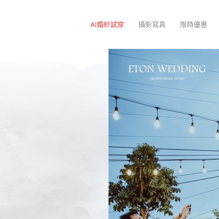
AI婚紗試穿
攝影寫真
限時優惠